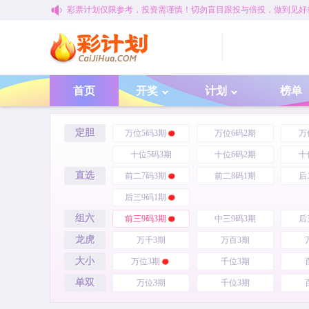
彩票计划仅限参考，投资需谨慎！切勿盲目跟投与倍投，做到见好
首页
开奖
计划
榜单
定胆
万位5码3期
万位6码2期
万
十位5码3期
十位6码2期
十
直选
前二7码3期
前二8码1期
后
后三9码1期
组六
前三9码3期
中三9码3期
后
龙虎
万千3期
万百3期
大小
万位3期
千位3期
单双
万位3期
千位3期