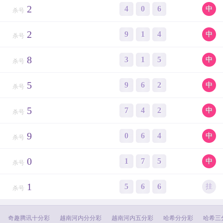
2
4
0
6
中
杀号
2
9
1
4
中
杀号
8
3
1
5
中
杀号
5
9
6
2
中
杀号
5
7
4
2
中
杀号
9
0
6
4
中
杀号
0
1
7
5
中
杀号
1
5
6
6
挂
杀号
奇趣腾讯十分彩
越南河内分分彩
越南河内五分彩
哈希分分彩
哈希三