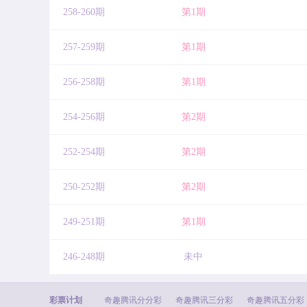
258-260期
第1期
257-259期
第1期
256-258期
第1期
254-256期
第2期
252-254期
第2期
250-252期
第2期
249-251期
第1期
246-248期
未中
彩票计划
奇趣腾讯分分彩
奇趣腾讯三分彩
奇趣腾讯五分彩