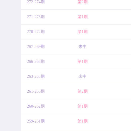
272-274期
第2期
271-273期
第1期
270-272期
第1期
267-269期
未中
266-268期
第1期
263-265期
未中
261-263期
第2期
260-262期
第1期
259-261期
第1期