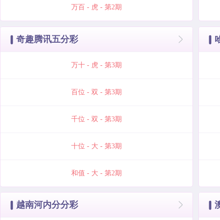
万百 - 虎 - 第2期
百位 - 小 - 第2期
奇趣腾讯五分彩
千位 - 小 - 第2期
万十 - 虎 - 第3期
万位 - 小 - 第2期
百位 - 双 - 第3期
和值 - 小 - 第2期
千位 - 双 - 第3期
万个 - 龙 - 第1期
十位 - 大 - 第3期
万千 - 龙 - 第1期
和值 - 大 - 第2期
十位 - 双 - 第1期
万个 - 虎 - 第1期
越南河内分分彩